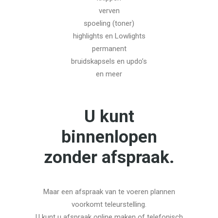
verven
spoeling (toner)
highlights en Lowlights
permanent
bruidskapsels en updo’s
en meer
U kunt
binnenlopen
zonder afspraak.
Maar een afspraak van te voeren plannen
voorkomt teleurstelling.
U kunt u afspraak online maken of telefonisch